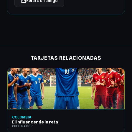
Retar a un amigo
TARJETAS RELACIONADAS
COLOMBIA
El influencer de la reta
CULTURA POP