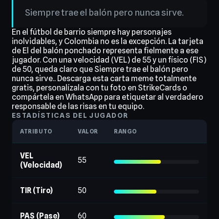
Siempre trae el balón pero nunca sirve.
En el fútbol de barrio siempre hay personajes
inolvidables, y Colombia no es la excepción. La tarjeta
de El del balón ponchado representa fielmente a ese
jugador. Con una velocidad (VEL) de 55 y un físico (FIS)
de 50, queda claro que Siempre trae el balón pero
nunca sirve.. Descarga esta carta meme totalmente
gratis, personalízala con tu foto en StrikeCards o
compártela en WhatsApp para etiquetar al verdadero
responsable de las risas en tu equipo.
ESTADÍSTICAS DEL JUGADOR
ATRIBUTO
VALOR
RANGO
VEL
55
(Velocidad)
TIR (Tiro)
50
PAS (Pase)
60