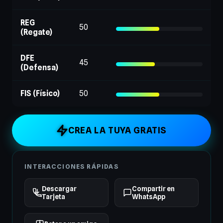
REG
50
(Regate)
DFE
45
(Defensa)
FIS (Físico)
50
CREA LA TUYA GRATIS
INTERACCIONES RÁPIDAS
Descargar
Compartir en
Tarjeta
WhatsApp