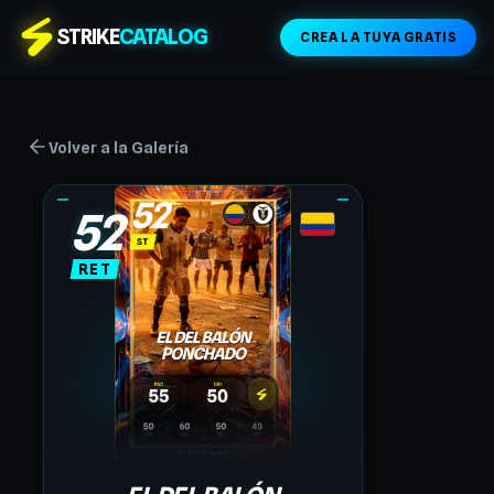
STRIKE
CATALOG
CREA LA TUYA GRATIS
Volver a la Galería
52
RET