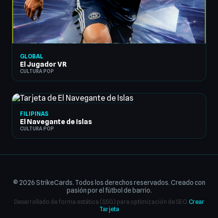
GLOBAL
El Jugador VR
CULTURA POP
FILIPINAS
El Navegante de Islas
CULTURA POP
© 2026 StrikeCards. Todos los derechos reservados. Creado con
pasión por el fútbol de barrio.
Desarrollado de forma estática (SSG) para optimización de SEO.
Crear
Tarjeta