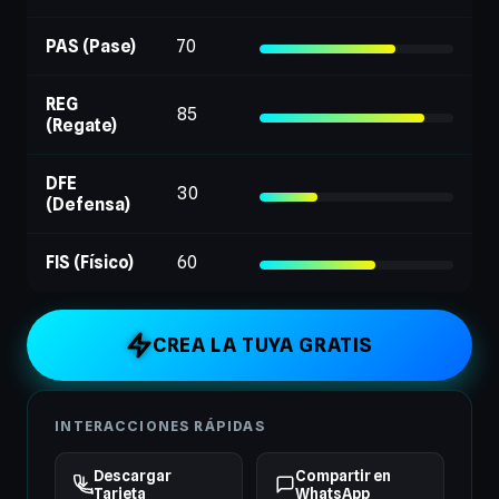
PAS (Pase)
70
REG
85
(Regate)
DFE
30
(Defensa)
FIS (Físico)
60
CREA LA TUYA GRATIS
INTERACCIONES RÁPIDAS
Descargar
Compartir en
Tarjeta
WhatsApp