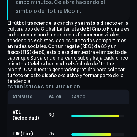
cinco minutos. Celebra haciendo el
símbolo de 'To the Moon'.
El fútbol trasciende la cancha y se instala directo en la
cultura pop de Global. La tarjeta de El Cripto Fichaje es
un homenaje con humor a esos fenómenos virales,
tendencias y chistes locales que todos compartimos
en redes sociales. Con un regate (REG) de 85 y un
físico (FIS) de 60, esta pieza demuestra el impacto de
saber que Su valor de mercado sube y baja cada cinco
minutos. Celebra haciendo el símbolo de 'To the
Moon'.. Usa nuestro generador gratuito para colocar
tu foto en este diseño exclusivo y formar parte de la
tendencia.
ESTADÍSTICAS DEL JUGADOR
ATRIBUTO
VALOR
RANGO
VEL
90
(Velocidad)
TIR (Tiro)
75