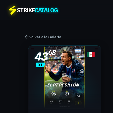
STRIKE
CATALOG
Volver a la Galería
43
DT