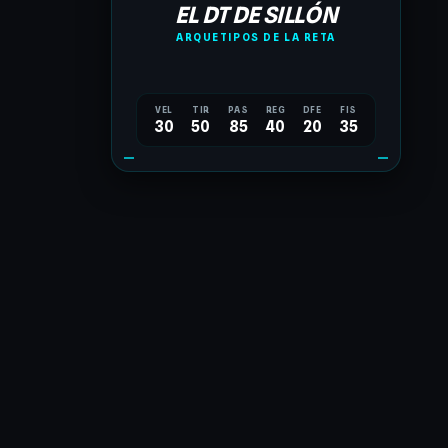
EL DT DE SILLÓN
ARQUETIPOS DE LA RETA
VEL
TIR
PAS
REG
DFE
FIS
30
50
85
40
20
35