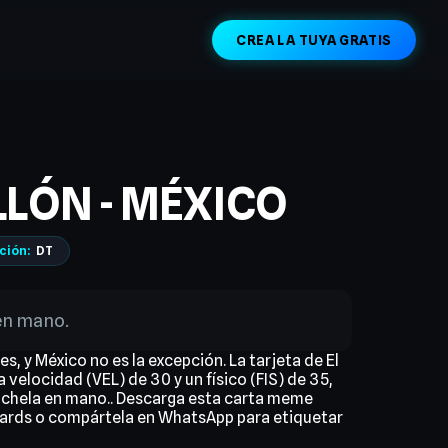
CREA LA TUYA GRATIS
ILLÓN - MÉXICO
ción:
DT
en mano.
es, y México no es la excepción. La tarjeta de El
 velocidad (VEL) de 30 y un físico (FIS) de 35,
 chela en mano.. Descarga esta carta meme
eCards o compártela en WhatsApp para etiquetar