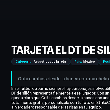
TARJETA EL DT DE S
Categoría:
Arquetipos de la reta
País:
México
Posi
Grita cambios desde la banca con una chela 
En el fútbol de barrio siempre hay personajes inolvidabl
DT de sillón representa fielmente a ese jugador. Con una
queda claro que Grita cambios desde la banca con una
totalmente gratis, personalízala con tu foto en Strik
al verdadero responsable de las risas en tu equipo.